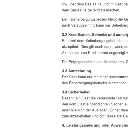
5% über dem Basiszins und im Geschäf
dem Basiszins geltend zu machen.
Dem Beherbergungsbetrieb bleibt die 
nach Verzugseintritt kann der Beherber
3.2 Kreditkarten, Schecks und sonsti
Es steht dem Beherbergungsbetrieb in je
akzeptiert. Dies gilt auch dann, wenn 
Akzeptanz von Kreditkarten angezeigt w
Die Entgegennahme von Kreditkarten, Sc
3.3 Aufrechnung
Der Gast kann nur mit einer unbestritte
des Beherbergungsbetriebs aufrechnen 
3.4 Sicherheiten
Bezahlt ein Gast die vereinbarte Buchu
den vom Gast eingebrachten Sachen ein
einschließlich der Auslagen. Er hat da
zurückzubehalten und ggf. diese zur Be
4. Leistungsänderung oder Abweich