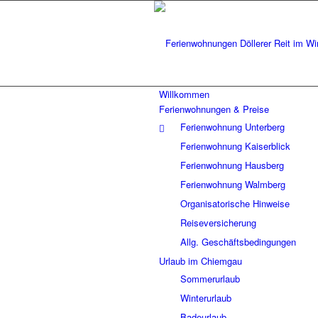
Willkommen
Ferienwohnungen & Preise
Ferienwohnung Unterberg
Ferienwohnung Kaiserblick
Ferienwohnung Hausberg
Ferienwohnung Walmberg
Organisatorische Hinweise
Reiseversicherung
Allg. Geschäftsbedingungen
Urlaub im Chiemgau
Sommerurlaub
Winterurlaub
Badeurlaub