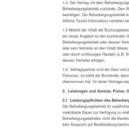
1.4 Der Vertrag mit dem Beherbergung
Beherbergungsbetrieb zustande. Dem Beh
bestätigen. Der Beherbergungsbetrieb ka
örtliche Tourist-Information) vertreten l
1.5 Weicht der Inhalt der Buchungsbest
ein neues Angebot an den buchenden Ga
Beherbergungsbetrieb oder dessen Vert
oder sein Vertreter an den Inhalt die
oder durch schlüssiges Handeln (z.B.
dessen Vertreter erfolgen.
1.6 Vertragspartner sind der Gast und d
Personen, so steht der Buchende, wenn 
übernommen hat, für deren Vertragsverpf
2. Leistungen und Anreise, Preise, 
2.1 Leistungspflichten des Beherber
Der Beherbergungsbetrieb ist verpflicht
vereinbarte Dauer zur Verfügung zu stel
Beherbergungsbetriebs nicht die Bereits
kein Anspruch auf Bereitstellung besti