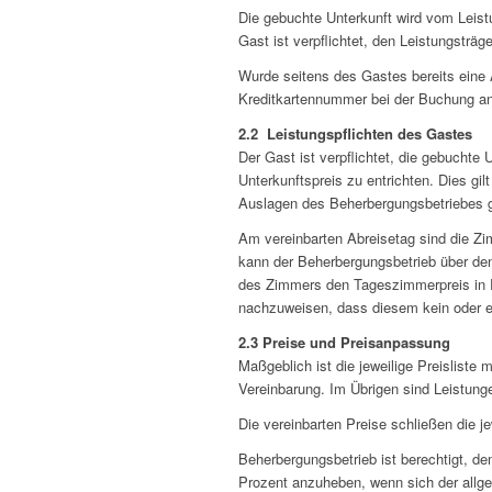
Die gebuchte Unterkunft wird vom Leistu
Gast ist verpflichtet, den Leistungsträg
Wurde seitens des Gastes bereits eine 
Kreditkartennummer bei der Buchung ang
2.2 Leistungspflichten des Gastes
Der Gast ist verpflichtet, die gebucht
Unterkunftspreis zu entrichten. Dies gi
Auslagen des Beherbergungsbetriebes g
Am vereinbarten Abreisetag sind die Zi
kann der Beherbergungsbetrieb über de
des Zimmers den Tageszimmerpreis in R
nachzuweisen, dass diesem kein oder ei
2.3 Preise und Preisanpassung
Maßgeblich ist die jeweilige Preisliste 
Vereinbarung. Im Übrigen sind Leistunge
Die vereinbarten Preise schließen die j
Beherbergungsbetrieb ist berechtigt, d
Prozent anzuheben, wenn sich der allge