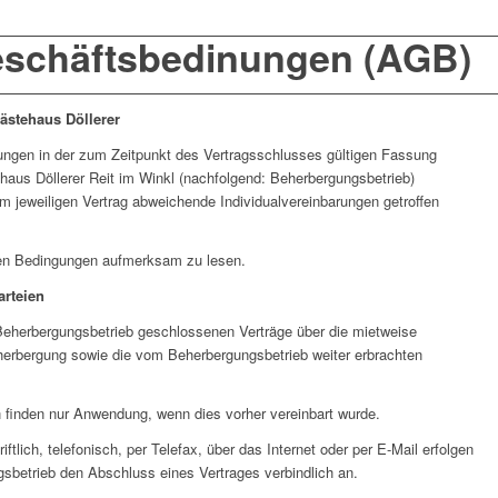
schäfts­bedinungen (AGB)
stehaus Döllerer
ungen in der zum Zeitpunkt des Vertragsschlusses gültigen Fassung
aus Döllerer Reit im Winkl (nachfolgend: Beherbergungsbetrieb)
m jeweiligen Vertrag abweichende Individualvereinbarungen getroffen
nden Bedingungen aufmerksam zu lesen.
arteien
Beherbergungsbetrieb geschlossenen Verträge über die mietweise
rbergung sowie die vom Beherbergungsbetrieb weiter erbrachten
inden nur Anwendung, wenn dies vorher vereinbart wurde.
ftlich, telefonisch, per Telefax, über das Internet oder per E-Mail erfolgen
sbetrieb den Abschluss eines Vertrages verbindlich an.